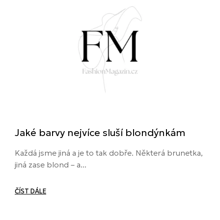
Jaké barvy nejvíce sluší blondýnkám
Každá jsme jiná a je to tak dobře. Některá brunetka,
jiná zase blond – a...
ČÍST DÁLE