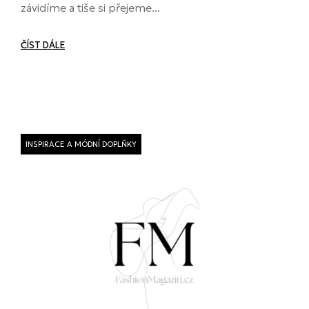
závidíme a tiše si přejeme...
ČÍST DÁLE
INSPIRACE A MÓDNÍ DOPLŇKY