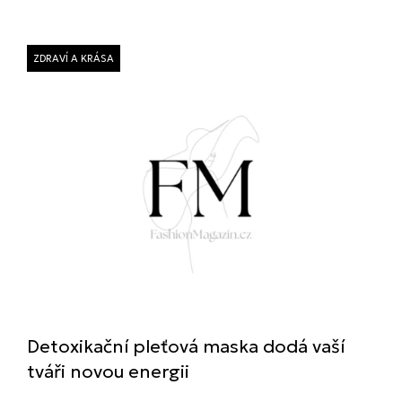
ZDRAVÍ A KRÁSA
Detoxikační pleťová maska dodá vaší
tváři novou energii