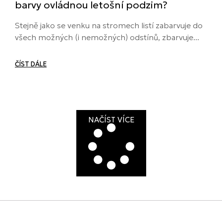
barvy ovládnou letošní podzim?
Stejně jako se venku na stromech listí zabarvuje do
všech možných (i nemožných) odstínů, zbarvuje...
ČÍST DÁLE
NAČÍST VÍCE