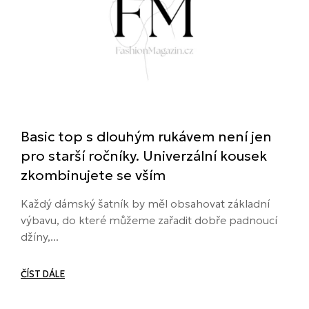
Basic top s dlouhým rukávem není jen
pro starší ročníky. Univerzální kousek
zkombinujete se vším
Každý dámský šatník by měl obsahovat základní
výbavu, do které můžeme zařadit dobře padnoucí
džíny,...
ČÍST DÁLE