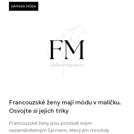
DÁMSKÁ MÓDA
Francouzské ženy mají módu v malíčku.
Osvojte si jejich triky
Francouzské ženy jsou proslulé svým
nezaměnitelným šarmem, který jim mnohdy