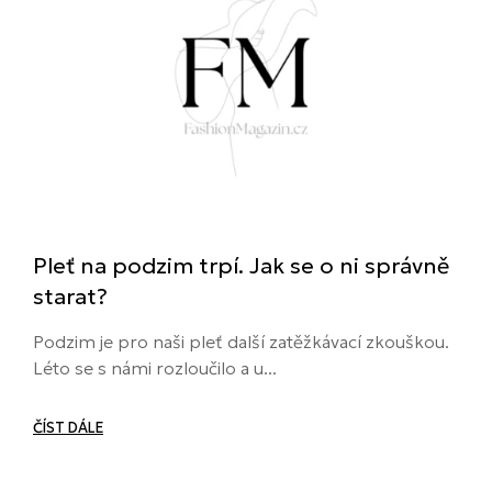
Pleť na podzim trpí. Jak se o ni správně
starat?
Podzim je pro naši pleť další zatěžkávací zkouškou.
Léto se s námi rozloučilo a u...
ČÍST DÁLE