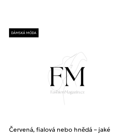
DÁMSKÁ MÓDA
Červená, fialová nebo hnědá – jaké