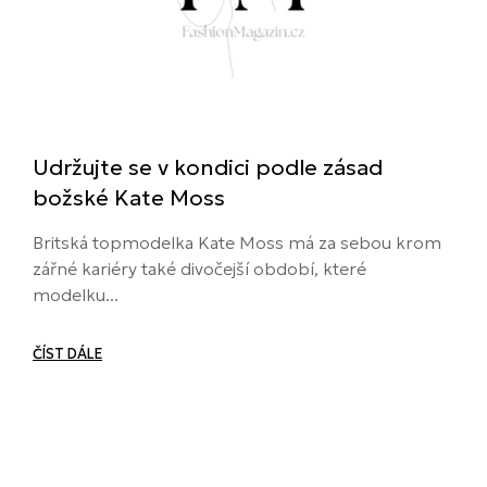
Udržujte se v kondici podle zásad
božské Kate Moss
Britská topmodelka Kate Moss má za sebou krom
zářné kariéry také divočejší období, které
modelku...
ČÍST DÁLE