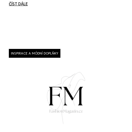
ČÍST DÁLE
INSPIRACE A MÓDNÍ DOPLŇKY