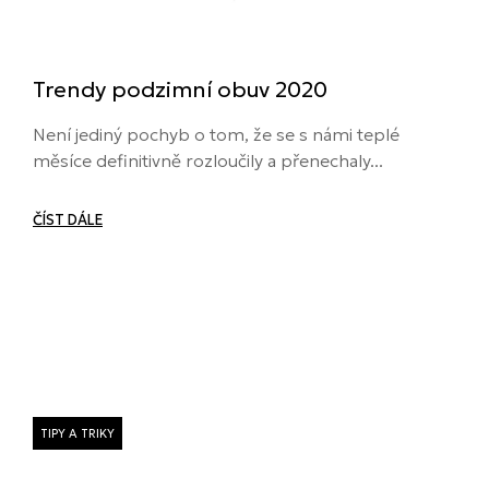
Trendy podzimní obuv 2020
Není jediný pochyb o tom, že se s námi teplé
měsíce definitivně rozloučily a přenechaly...
ČÍST DÁLE
TIPY A TRIKY