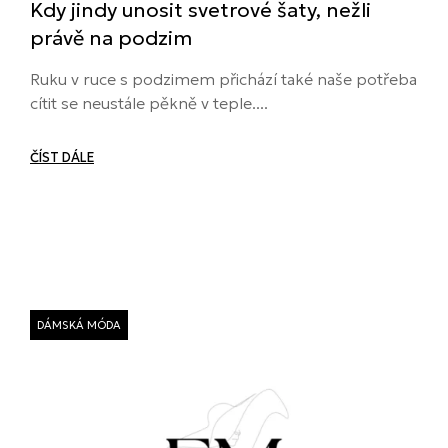
Kdy jindy unosit svetrové šaty, nežli
právě na podzim
Ruku v ruce s podzimem přichází také naše potřeba
cítit se neustále pěkně v teple....
ČÍST DÁLE
DÁMSKÁ MÓDA