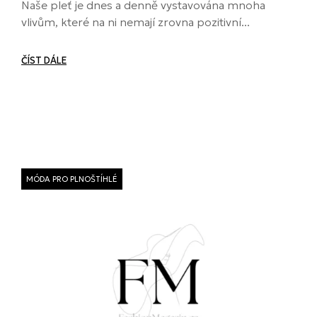
Naše pleť je dnes a denně vystavována mnoha
vlivům, které na ni nemají zrovna pozitivní...
ČÍST DÁLE
MÓDA PRO PLNOŠTÍHLÉ