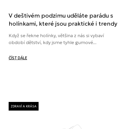
V deštivém podzimu uděláte parádu s
holínkami, které jsou praktické i trendy
Když se řekne holínky, většina z nás si vybaví
období dětství, kdy jsme tyhle gumové...
ČÍST DÁLE
ZDRAVÍ A KRÁSA