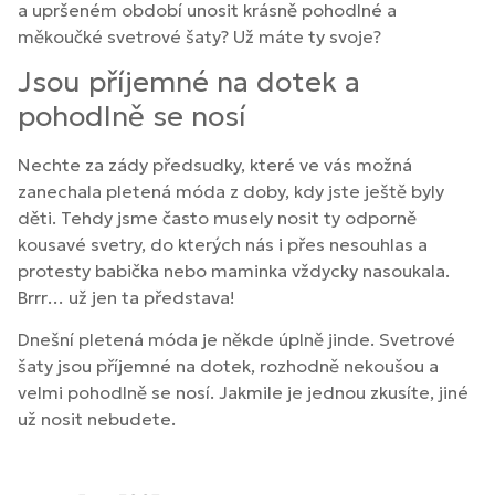
a upršeném období unosit krásně pohodlné a
měkoučké svetrové šaty? Už máte ty svoje?
Jsou příjemné na dotek a
pohodlně se nosí
Nechte za zády předsudky, které ve vás možná
zanechala pletená móda z doby, kdy jste ještě byly
děti. Tehdy jsme často musely nosit ty odporně
kousavé svetry, do kterých nás i přes nesouhlas a
protesty babička nebo maminka vždycky nasoukala.
Brrr… už jen ta představa!
Dnešní pletená móda je někde úplně jinde. Svetrové
šaty jsou příjemné na dotek, rozhodně nekoušou a
velmi pohodlně se nosí. Jakmile je jednou zkusíte, jiné
už nosit nebudete.