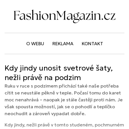
O WEBU
REKLAMA
KONTAKT
Kdy jindy unosit svetrové šaty,
nežli právě na podzim
Ruku v ruce s podzimem přichází také naše potřeba
cítit se neustále pěkně v teple. Počasí tomu do karet
moc nenahrává – naopak je stále častěji proti nám. Je
však spousta možností, jak se o pohodlí a teplíčko
neochudit a zároveň vypadat dobře.
Kdy jindy, nežli právě v tomto studeném, pochmurném