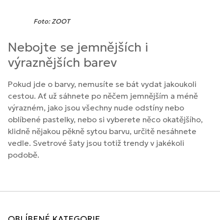
Foto: ZOOT
Nebojte se jemnějších i
výraznějších barev
Pokud jde o barvy, nemusíte se bát vydat jakoukoli
cestou. Ať už sáhnete po něčem jemnějším a méně
výrazném, jako jsou všechny nude odstíny nebo
oblíbené pastelky, nebo si vyberete něco okatějšího,
klidně nějakou pěkně sytou barvu, určitě nesáhnete
vedle. Svetrové šaty jsou totiž trendy v jakékoli
podobě.
OBLÍBENÉ KATEGORIE