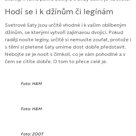
Hodí se i k džínům či legínám
Svetrové šaty jsou určitě vhodné i k vašim oblíbeným
džínům, se kterými vytvoří zajímavou dvojici. Pokud
raději nosíte legíny, určitě si nemusíte zoufat, protože i
s těmi si pletené šaty umíme dost dobře představit.
Nebojte se je nosit s čímkoli, co je vám pohodlné a v
čem se cítíte dobře. O tom to přece celé je.
Foto: H&M
Foto: H&M
Foto: ZOOT