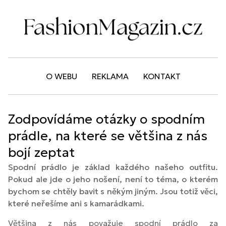
O WEBU
REKLAMA
KONTAKT
Zodpovídáme otázky o spodním
prádle, na které se většina z nás
bojí zeptat
Spodní prádlo je základ každého našeho outfitu.
Pokud ale jde o jeho nošení, není to téma, o kterém
bychom se chtěly bavit s někým jiným. Jsou totiž věci,
které neřešíme ani s kamarádkami.
Většina z nás považuje spodní prádlo za