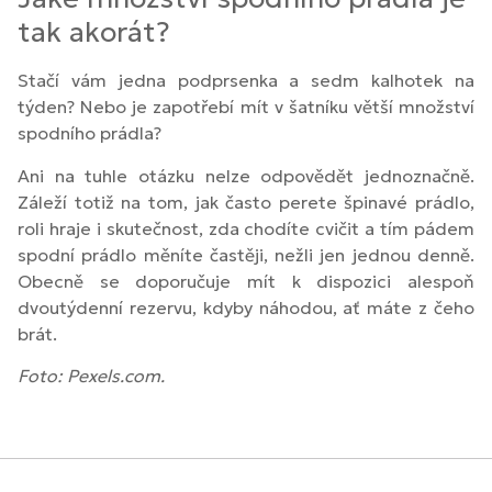
tak akorát?
Stačí vám jedna podprsenka a sedm kalhotek na
týden? Nebo je zapotřebí mít v šatníku větší množství
spodního prádla?
Ani na tuhle otázku nelze odpovědět jednoznačně.
Záleží totiž na tom, jak často perete špinavé prádlo,
roli hraje i skutečnost, zda chodíte cvičit a tím pádem
spodní prádlo měníte častěji, nežli jen jednou denně.
Obecně se doporučuje mít k dispozici alespoň
dvoutýdenní rezervu, kdyby náhodou, ať máte z čeho
brát.
Foto: Pexels.com.