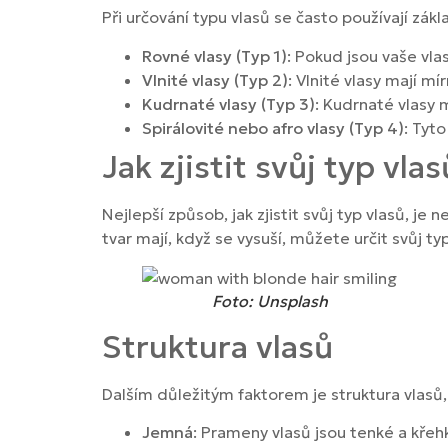
Při určování typu vlasů se často používají zákl
Rovné vlasy (Typ 1)
: Pokud jsou vaše vla
Vlnité vlasy (Typ 2)
: Vlnité vlasy mají mí
Kudrnaté vlasy (Typ 3)
: Kudrnaté vlasy 
Spirálovité nebo afro vlasy (Typ 4)
: Tyto
Jak zjistit svůj typ vlas
Nejlepší způsob, jak zjistit svůj typ vlasů, j
tvar mají, když se vysuší, můžete určit svůj typ
Foto: Unsplash
Struktura vlasů
Dalším důležitým faktorem je struktura vlasů,
Jemná
: Prameny vlasů jsou tenké a křeh