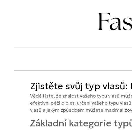
Zjistěte svůj typ vlasů
Věděli jste, že znalost vašeho typu vlasů může
efektivní péči o pleť, určení vašeho typu vlasů
vlasů a jakým způsobem můžete maximalizovat 
Základní kategorie typ