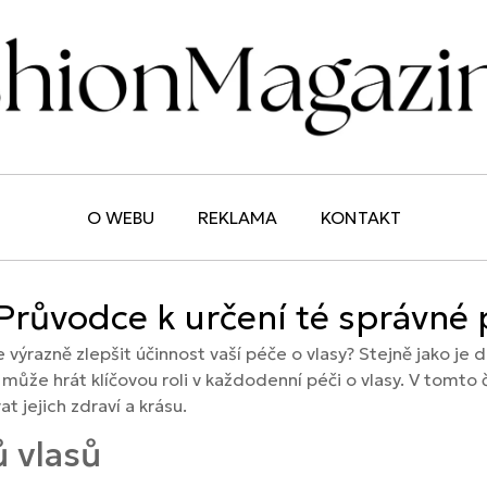
O WEBU
REKLAMA
KONTAKT
: Průvodce k určení té správné
 výrazně zlepšit účinnost vaší péče o vlasy? Stejně jako je
 může hrát klíčovou roli v každodenní péči o vlasy. V tomto č
jejich zdraví a krásu.
ů vlasů