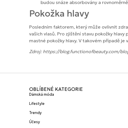
budou snáze absorbovány a rovnoměrně 
Pokožka hlavy
Posledním faktorem, který může ovlivnit zdra
vašich vlasů. Pro zjištění stavu pokožky hlavy
mastné pokožky hlavy. V takovém případě je 
Zdroj: https://blog.functionofbeauty.com/bl
OBLÍBENÉ KATEGORIE
Dámská móda
Lifestyle
Trendy
Účesy