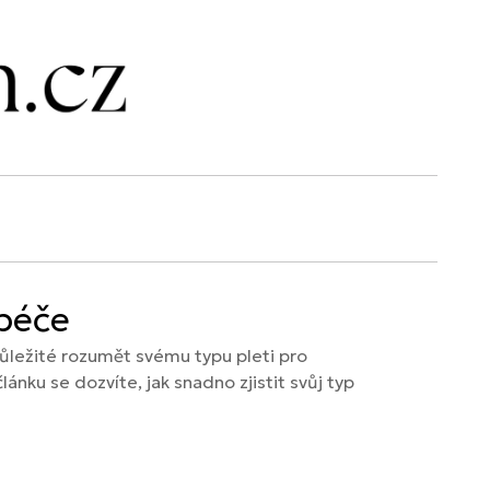
 péče
 důležité rozumět svému typu pleti pro
lánku se dozvíte, jak snadno zjistit svůj typ