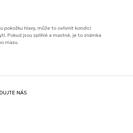
 pokožku hlavy, může to ovlivnit kondici
ytí. Pokud jsou zplihlé a mastné, je to známka
ho mazu.
DUJTE NÁS