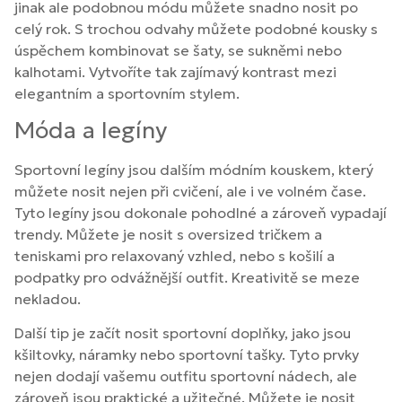
jinak ale podobnou módu můžete snadno nosit po
celý rok. S trochou odvahy můžete podobné kousky s
úspěchem kombinovat se šaty, se sukněmi nebo
kalhotami. Vytvoříte tak zajímavý kontrast mezi
elegantním a sportovním stylem.
Móda a legíny
Sportovní legíny jsou dalším módním kouskem, který
můžete nosit nejen při cvičení, ale i ve volném čase.
Tyto legíny jsou dokonale pohodlné a zároveň vypadají
trendy. Můžete je nosit s oversized tričkem a
teniskami pro relaxovaný vzhled, nebo s košilí a
podpatky pro odvážnější outfit. Kreativitě se meze
nekladou.
Další tip je začít nosit sportovní doplňky, jako jsou
kšiltovky, náramky nebo sportovní tašky. Tyto prvky
nejen dodají vašemu outfitu sportovní nádech, ale
zároveň jsou praktické a užitečné. Můžete je nosit