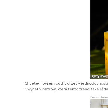
Chcete-li ovšem outfit držet v jednoduchosti,
Gwyneth Paltrow, která tento trend také ráda
Embed from 