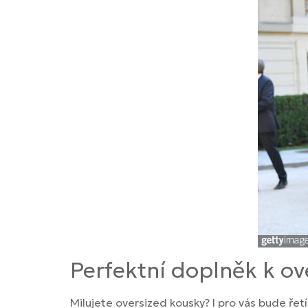
Perfektní doplněk k o
Milujete oversized kousky? I pro vás bude ře