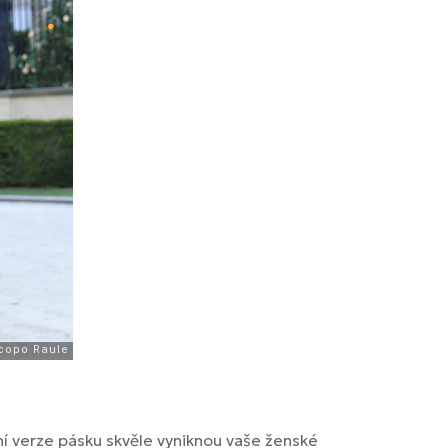
í verze pásku skvěle vyniknou vaše ženské