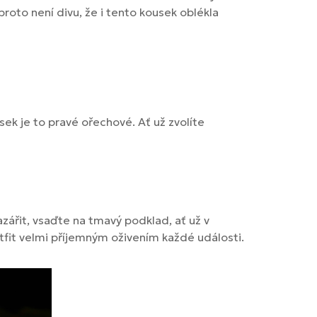
proto není divu, že i tento kousek oblékla
ek je to pravé ořechové. Ať už zvolíte
azářit, vsaďte na tmavý podklad, ať už v
tfit velmi příjemným oživením každé události.