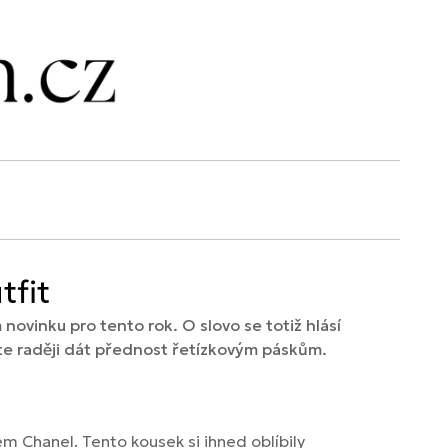
tfit
novinku pro tento rok. O slovo se totiž hlásí
te raději dát přednost řetízkovým páskům.
m Chanel. Tento kousek si ihned oblíbily