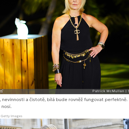
 nevinnosti a čistotě, bílá bude rovněž fungovat perfektně.
 nosí.
Getty Images