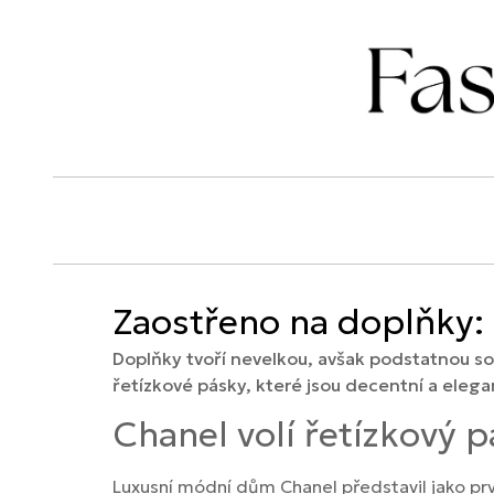
Zaostřeno na doplňky: 
Doplňky tvoří nevelkou, avšak podstatnou souč
řetízkové pásky, které jsou decentní a eleg
Chanel volí řetízkový 
Luxusní módní dům Chanel představil jako prvn