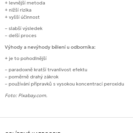
+ levnější metoda
+ nižší rizika
+ vyšší účinnost
– slabší výsledek
– delší proces
Výhody a nevýhody bělení u odborníka:
+ je to pohodlnější
– paradoxně kratší trvanlivost efektu
– poměrně drahý zákrok
– používání přípravků s vysokou koncentrací peroxidu
Foto: Pixabay.com.