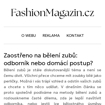
O WEBU
REKLAMA
KONTAKT
Zaostřeno na bělení zubů:
odborník nebo domácí postup?
Bělení zubů je stále diskutovanější téma a není se
čemu divit. Všichni přece chceme mít zoubky bílé jako
perličky. Možná i vás trápí vzhled a odstín vašich zubů
a chcete s tím něco udělat. V dnešním článku se
proto společně podíváme na metody bělení zubů a
rozlouskneme časté dilema, zda je lepší navštívit
odborníka, nebo jestli lze bělostného úsměvu