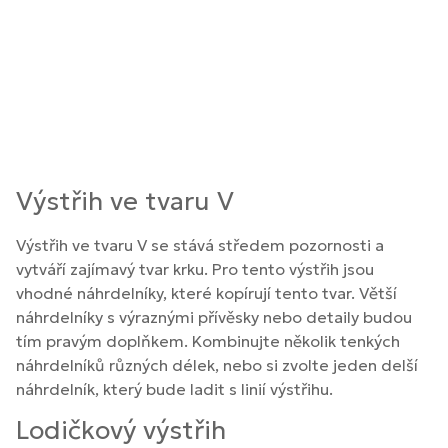
Výstřih ve tvaru V
Výstřih ve tvaru V se stává středem pozornosti a
vytváří zajímavý tvar krku. Pro tento výstřih jsou
vhodné náhrdelníky, které kopírují tento tvar. Větší
náhrdelníky s výraznými přívěsky nebo detaily budou
tím pravým doplňkem. Kombinujte několik tenkých
náhrdelníků různých délek, nebo si zvolte jeden delší
náhrdelník, který bude ladit s linií výstřihu.
Lodičkový výstřih