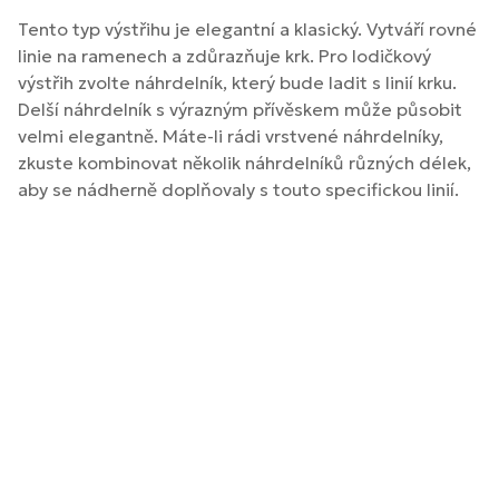
Tento typ výstřihu je elegantní a klasický. Vytváří rovné
linie na ramenech a zdůrazňuje krk. Pro lodičkový
výstřih zvolte náhrdelník, který bude ladit s linií krku.
Delší náhrdelník s výrazným přívěskem může působit
velmi elegantně. Máte-li rádi vrstvené náhrdelníky,
zkuste kombinovat několik náhrdelníků různých délek,
aby se nádherně doplňovaly s touto specifickou linií.