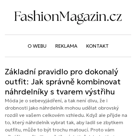
O WEBU
REKLAMA
KONTAKT
Základní pravidlo pro dokonalý
outfit: Jak správně kombinovat
náhrdelníky s tvarem výstřihu
Móda je o sebevyjádření, a tak není divu, že i
drobnosti jako náhrdelník mohou udělat obrovský
rozdíl ve vašem celkovém vzhledu. Když ale přijde na
to, který náhrdelník vybrat tak, aby ladil se zbytkem
outfitu, může to být trochu matoucí. Proto vám