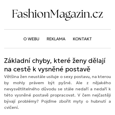
O WEBU
REKLAMA
KONTAKT
Základní chyby, které ženy dělají
na cestě k vysněné postavě
Většina žen neustále usiluje o sexy postavu, na kterou
by mohly právem být pyšné. Ale z nějakého
nevysvětlitelného důvodu se stále nedaří a nedaří k
této vysněné postavě propracovat. V čem nejčastěji
bývají problémy?
Pojďme zbořit myty o hubnutí a
cvičení.