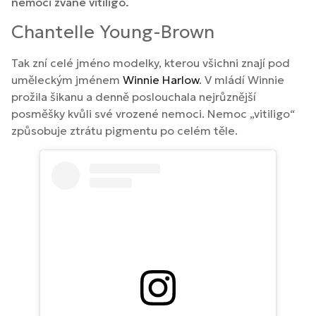
nemoci zvané vitiligo.
Chantelle Young-Brown
Tak zní celé jméno modelky, kterou všichni znají pod
uměleckým jménem
Winnie Harlow
. V mládí Winnie
prožila šikanu a denně poslouchala nejrůznější
posměšky kvůli své vrozené nemoci. Nemoc „vitiligo“
způsobuje ztrátu pigmentu po celém těle.