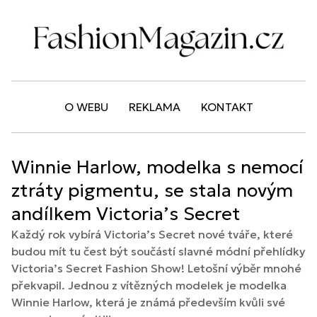
O WEBU
REKLAMA
KONTAKT
Winnie Harlow, modelka s nemocí
ztráty pigmentu, se stala novým
andílkem Victoria’s Secret
Každý rok vybírá Victoria’s Secret nové tváře, které
budou mít tu čest být součástí slavné módní přehlídky
Victoria’s Secret Fashion Show! Letošní výběr mnohé
překvapil. Jednou z vítězných modelek je modelka
Winnie Harlow, která je známá především kvůli své