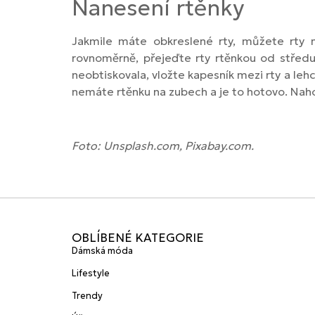
Nanesení rtěnky
Jakmile máte obkreslené rty, můžete rty n
rovnoměrně, přejeďte rty rtěnkou od středu
neobtiskovala, vložte kapesník mezi rty a le
nemáte rtěnku na zubech a je to hotovo. Nah
Foto: Unsplash.com, Pixabay.com.
OBLÍBENÉ KATEGORIE
Dámská móda
Lifestyle
Trendy