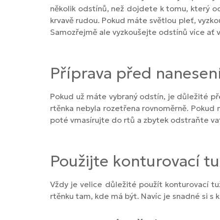
několik odstínů, než dojdete k tomu, který o
krvavě rudou. Pokud máte světlou pleť, vyzkou
Samozřejmě ale vyzkoušejte odstínů více ať ví
Příprava před nanese
Pokud už máte vybraný odstín, je důležité p
rtěnka nebyla rozetřena rovnoměrně. Pokud 
poté vmasírujte do rtů a zbytek odstraňte 
Použijte konturovací tu
Vždy je velice důležité použít konturovací tu
rtěnku tam, kde má být. Navíc je snadné si s k