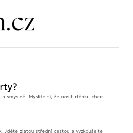
rty?
 a smyslně. Myslíte si, že nosit rtěnku chce
. Jděte zlatou střední cestou a vyzkoušejte