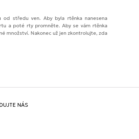
vu od středu ven. Aby byla rtěnka nanesena
 rtu a poté rty promněte. Aby se vám rtěnka
né množství. Nakonec už jen zkontrolujte, zda
DUJTE NÁS