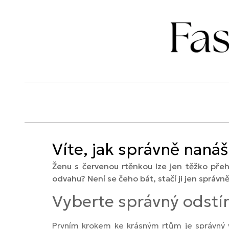
Víte, jak správně nanáš
Ženu s červenou rtěnkou lze jen těžko přehl
odvahu? Není se čeho bát, stačí ji jen správ
Vyberte správný odstí
Prvním krokem ke krásným rtům je správný v