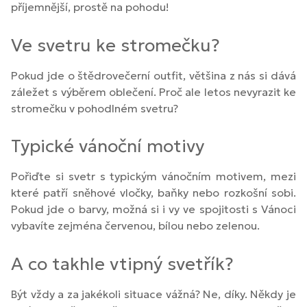
příjemnější, prostě na pohodu!
Ve svetru ke stromečku?
Pokud jde o štědrovečerní outfit, většina z nás si dává
záležet s výběrem oblečení. Proč ale letos nevyrazit ke
stromečku v pohodlném svetru?
Typické vánoční motivy
Pořiďte si svetr s typickým vánočním motivem, mezi
které patří sněhové vločky, baňky nebo rozkošní sobi.
Pokud jde o barvy, možná si i vy ve spojitosti s Vánoci
vybavíte zejména červenou, bílou nebo zelenou.
A co takhle vtipný svetřík?
Být vždy a za jakékoli situace vážná? Ne, díky. Někdy je