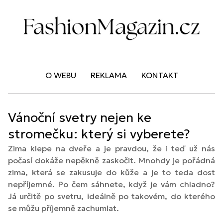
O WEBU
REKLAMA
KONTAKT
Vánoční svetry nejen ke
stromečku: který si vyberete?
Zima klepe na dveře a je pravdou, že i teď už nás
počasí dokáže nepěkně zaskočit. Mnohdy je pořádná
zima, která se zakusuje do kůže a je to teda dost
nepříjemné. Po čem sáhnete, když je vám chladno?
Já určitě po svetru, ideálně po takovém, do kterého
se můžu příjemně zachumlat.