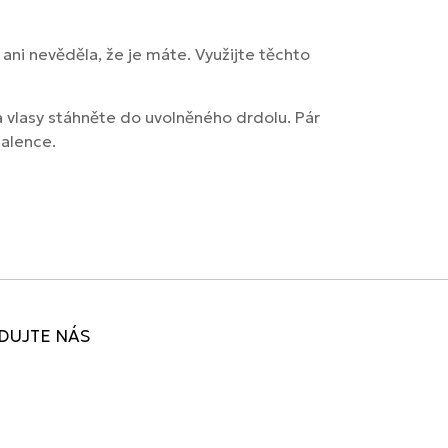
 ani nevěděla, že je máte. Využijte těchto
a vlasy stáhněte do uvolněného drdolu. Pár
halence.
DUJTE NÁS