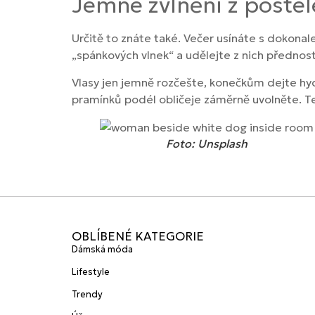
Jemné zvlnění z postel
Určitě to znáte také. Večer usínáte s dokonale
„spánkových vlnek“ a udělejte z nich přednost
Vlasy jen jemně rozčešte, konečkům dejte hyd
pramínků podél obličeje záměrně uvolněte. Te
Foto: Unsplash
OBLÍBENÉ KATEGORIE
Dámská móda
Lifestyle
Trendy