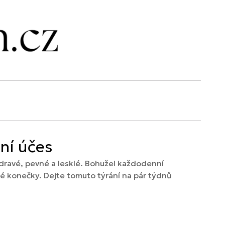
ní účes
zdravé, pevné a lesklé. Bohužel každodenní
né konečky. Dejte tomuto týrání na pár týdnů