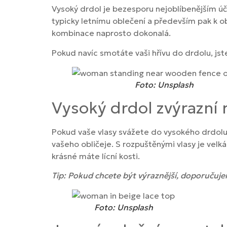
Vysoký drdol je bezesporu nejoblíbenějším úč
typicky letnímu oblečení a především pak k o
kombinace naprosto dokonalá.
Pokud navíc smotáte vaši hřívu do drdolu, js
Foto: Unsplash
Vysoký drdol zvýrazní r
Pokud vaše vlasy svážete do vysokého drdolu
vašeho obličeje. S rozpuštěnými vlasy je velk
krásné máte lícní kosti.
Tip: Pokud chcete být výraznější, doporučujem
Foto: Unsplash