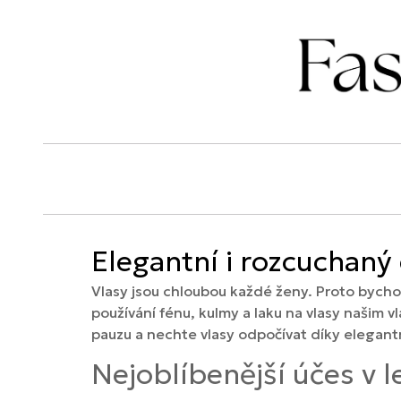
Elegantní i rozcuchaný
Vlasy jsou chloubou každé ženy. Proto bycho
používání fénu, kulmy a laku na vlasy našim
pauzu a nechte vlasy odpočívat díky elegan
Nejoblíbenější účes v l