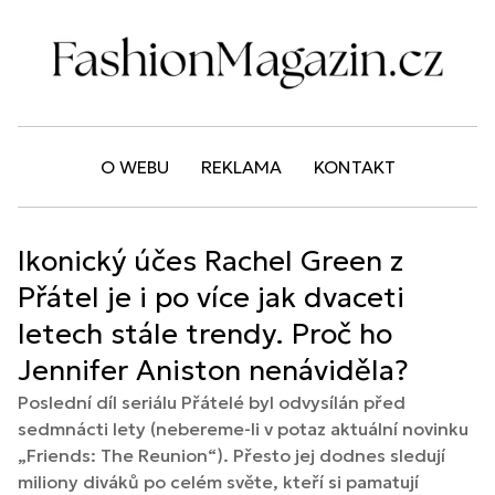
O WEBU
REKLAMA
KONTAKT
Ikonický účes Rachel Green z
Přátel je i po více jak dvaceti
letech stále trendy. Proč ho
Jennifer Aniston nenáviděla?
Poslední díl seriálu Přátelé byl odvysílán před
sedmnácti lety (nebereme-li v potaz aktuální novinku
„Friends: The Reunion“). Přesto jej dodnes sledují
miliony diváků po celém světe, kteří si pamatují