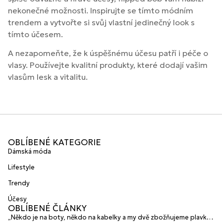
nekonečné možnosti. Inspirujte se tímto módním
trendem a vytvořte si svůj vlastní jedinečný look s
tímto účesem.
A nezapomeňte, že k úspěšnému účesu patří i péče o
vlasy. Používejte kvalitní produkty, které dodají vašim
vlasům lesk a vitalitu.
OBLÍBENÉ KATEGORIE
Dámská móda
Lifestyle
Trendy
Účesy
OBLÍBENÉ ČLÁNKY
„Někdo je na boty, někdo na kabelky a my dvě zbožňujeme plavky“