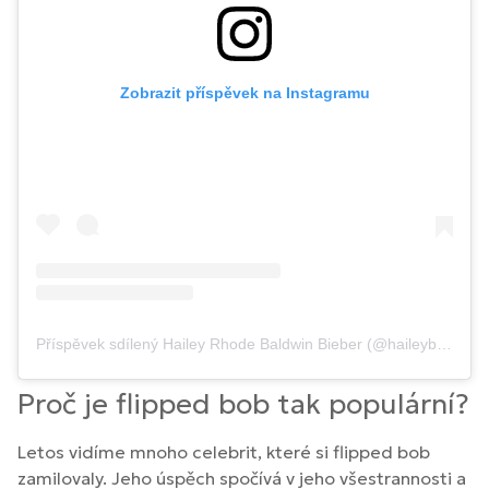
Zobrazit příspěvek na Instagramu
Příspěvek sdílený Hailey Rhode Baldwin Bieber (@haileybieber)
Proč je flipped bob tak populární?
Letos vidíme mnoho celebrit, které si flipped bob
zamilovaly. Jeho úspěch spočívá v jeho všestrannosti a