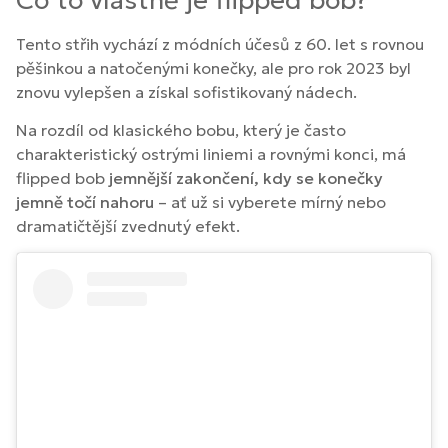
Tento střih vychází z módních účesů z 60. let s rovnou
pěšinkou a natočenými konečky, ale pro rok 2023 byl
znovu vylepšen a získal sofistikovaný nádech.
Na rozdíl od klasického bobu, který je často
charakteristický ostrými liniemi a rovnými konci, má
flipped bob
jemnější zakončení, kdy se konečky
jemně točí nahoru
– ať už si vyberete mírný nebo
dramatičtější zvednutý efekt.