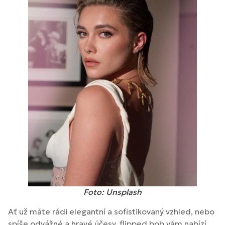
Foto: Unsplash
Ať už máte rádi elegantní a sofistikovaný vzhled, nebo
spíše odvážné a hravé účesy, flipped bob vám nabízí