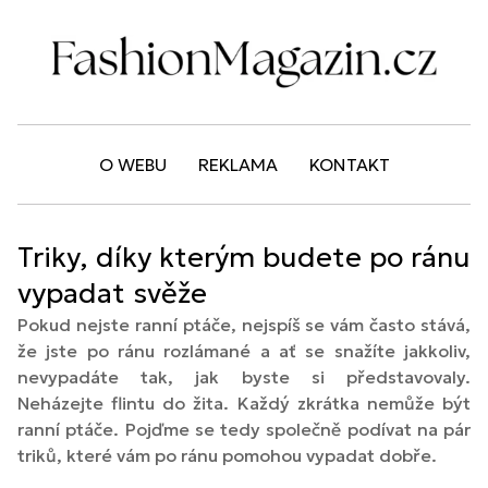
O WEBU
REKLAMA
KONTAKT
Triky, díky kterým budete po ránu
vypadat svěže
Pokud nejste ranní ptáče, nejspíš se vám často stává,
že jste po ránu rozlámané a ať se snažíte jakkoliv,
nevypadáte tak, jak byste si představovaly.
Neházejte flintu do žita. Každý zkrátka nemůže být
ranní ptáče. Pojďme se tedy společně podívat na pár
triků, které vám po ránu pomohou vypadat dobře.