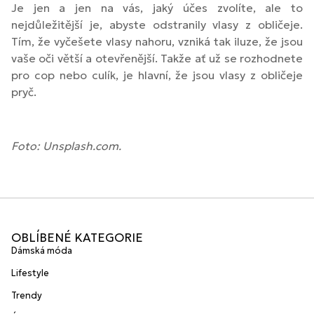
Je jen a jen na vás, jaký účes zvolíte, ale to
nejdůležitější je, abyste odstranily vlasy z obličeje.
Tím, že vyčešete vlasy nahoru, vzniká tak iluze, že jsou
vaše oči větší a otevřenější. Takže ať už se rozhodnete
pro cop nebo culík, je hlavní, že jsou vlasy z obličeje
pryč.
Foto: Unsplash.com.
OBLÍBENÉ KATEGORIE
Dámská móda
Lifestyle
Trendy