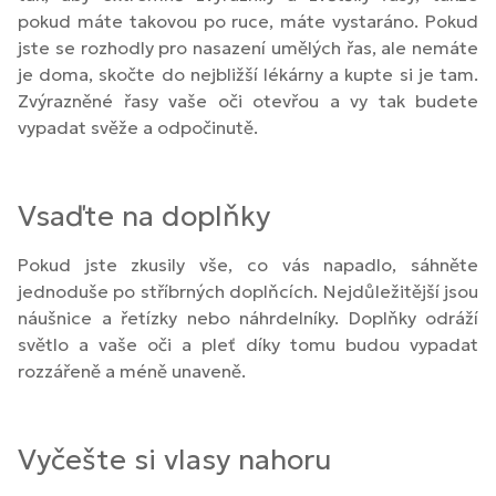
pokud máte takovou po ruce, máte vystaráno. Pokud
jste se rozhodly pro nasazení umělých řas, ale nemáte
je doma, skočte do nejbližší lékárny a kupte si je tam.
Zvýrazněné řasy vaše oči otevřou a vy tak budete
vypadat svěže a odpočinutě.
Vsaďte na doplňky
Pokud jste zkusily vše, co vás napadlo, sáhněte
jednoduše po stříbrných doplňcích. Nejdůležitější jsou
náušnice a řetízky nebo náhrdelníky. Doplňky odráží
světlo a vaše oči a pleť díky tomu budou vypadat
rozzářeně a méně unaveně.
Vyčešte si vlasy nahoru