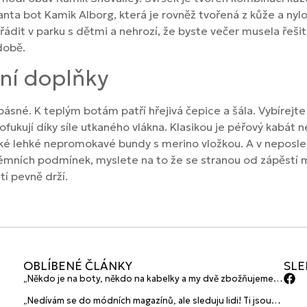
nta bot Kamik Alborg, která je rovněž tvořená z kůže a nylo
dit v parku s dětmi a nehrozí, že byste večer musela řešit
době.
ní doplňky
é. K teplým botám patří hřejivá čepice a šála. Vybírejte 
ofukují díky síle utkaného vlákna. Klasikou je péřový kabát 
také lehké nepromokavé bundy s merino vložkou. A v neposl
trémních podmínek, myslete na to že se stranou od zápěst
tí pevně drží.
OBLÍBENÉ ČLÁNKY
SLE
„Někdo je na boty, někdo na kabelky a my dvě zbožňujeme
plavky“ prozradily mladé české návrhářky a zakladatelky
„Nedívám se do módních magazínů, ale sleduju lidi! Ti jsou
značky HANAJANA Swimwear