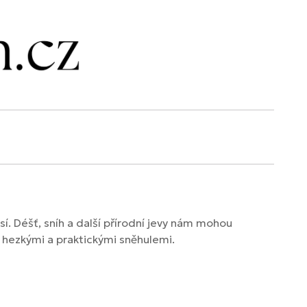
. Déšť, sníh a další přírodní jevy nám mohou
 hezkými a praktickými sněhulemi.