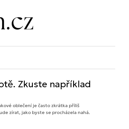
otě. Zkuste například
kové oblečení je často zkrátka příliš
ude zírat, jako byste se procházela nahá.