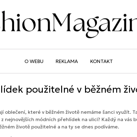
O WEBU
REKLAMA
KONTAKT
ídek použitelné v běžném živ
hují oblečení, které v běžném životě nemáme šanci využít. Ta
z nejnovějších módních přehlídek na ulici? Každý na vás b
 běžném životě použitelné a na ty se dnes podíváme.