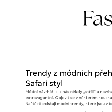
Trendy z módních přehl
Safari styl
Módní návrháři si z nás někdy „střílí“ a navr
extravagantní. Objevit se v některém kousku 
Naštěstí existují módní trendy, které jsou v