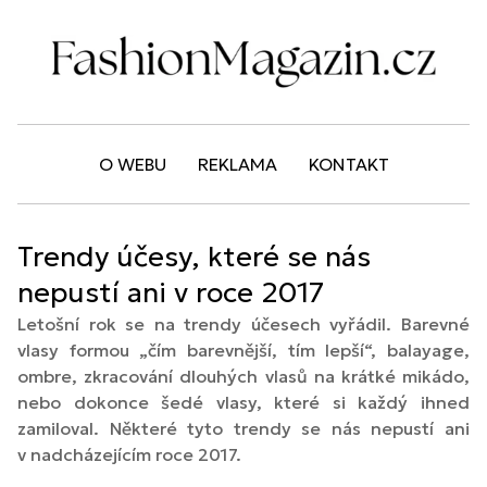
O WEBU
REKLAMA
KONTAKT
Trendy účesy, které se nás
nepustí ani v roce 2017
Letošní rok se na trendy účesech vyřádil. Barevné
vlasy formou „čím barevnější, tím lepší“, balayage,
ombre, zkracování dlouhých vlasů na krátké mikádo,
nebo dokonce šedé vlasy, které si každý ihned
zamiloval. Některé tyto trendy se nás nepustí ani
v nadcházejícím roce 2017.