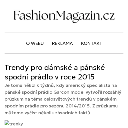
O WEBU
REKLAMA
KONTAKT
Trendy pro dámské a pánské
spodní prádlo v roce 2015
Je tomu několik týdnů, kdy americký specialista na
pánské spodní prádlo Garcon model vytvořil rozsáhlý
průzkum na téma celosvětových trendů v pánském
spodním prádle pro sezónu 2014/2015. Z průzkumu
můžeme vyčíst několik zásadních faktů.