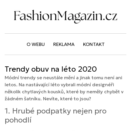
O WEBU
REKLAMA
KONTAKT
Trendy obuv na léto 2020
Módní trendy se neustále mění a jinak tomu není ani
letos. Na nastávající léto vybrali módní designéři
několik chytlavých kousků, které by neměly chybět v
žádném šatníku. Nevíte, které to jsou?
1. Hrubé podpatky nejen pro
pohodlí