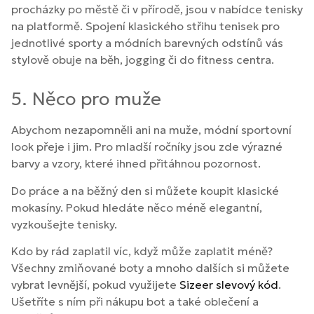
procházky po městě či v přírodě, jsou v nabídce tenisky
na platformě. Spojení klasického střihu tenisek pro
jednotlivé sporty a módních barevných odstínů vás
stylově obuje na běh, jogging či do fitness centra.
5. Něco pro muže
Abychom nezapomněli ani na muže, módní sportovní
look přeje i jim. Pro mladší ročníky jsou zde výrazné
barvy a vzory, které ihned přitáhnou pozornost.
Do práce a na běžný den si můžete koupit klasické
mokasíny. Pokud hledáte něco méně elegantní,
vyzkoušejte tenisky.
Kdo by rád zaplatil víc, když může zaplatit méně?
Všechny zmiňované boty a mnoho dalších si můžete
vybrat levnější, pokud využijete
Sizeer slevový kód
.
Ušetříte s ním při nákupu bot a také oblečení a