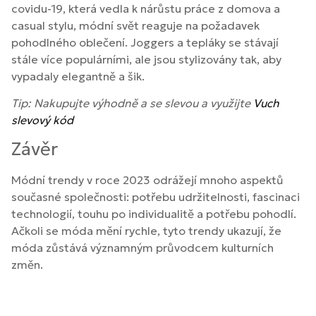
covidu-19, která vedla k nárůstu práce z domova a
casual stylu, módní svět reaguje na požadavek
pohodlného oblečení. Joggers a tepláky se stávají
stále více populárními, ale jsou stylizovány tak, aby
vypadaly elegantně a šik.
Tip: Nakupujte výhodně a se slevou a využijte
Vuch
slevový kód
Závěr
Módní trendy v roce 2023 odrážejí mnoho aspektů
současné společnosti: potřebu udržitelnosti, fascinaci
technologií, touhu po individualitě a potřebu pohodlí.
Ačkoli se móda mění rychle, tyto trendy ukazují, že
móda zůstává významným průvodcem kulturních
změn.