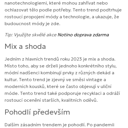
nanotechnologiemi, které mohou zahřívat nebo
ochlazovat tělo podle potřeby. Tento trend podtrhuje
rostoucí propojení módy a technologie, a ukazuje, že
budoucnost módy je zde.
Tip: Využijte skvělé akce
Notino doprava zdarma
Mix a shoda
Jedním z hlavních trendů roku 2023 je mix a shoda.
Místo toho, aby se drželi jednoho konkrétního stylu,
módní nadšenci kombinují prvky z různých dekád a
kultur. Tento trend je zjevný ve směsi vintage a
moderních kousků, které se často objevují v uliční
móde. Tento trend také podporuje recyklaci a odráží
rostoucí ocenění starších, kvalitních oděvů.
Pohodlí především
Dalším zásadním trendem je pohodlí. Po pandemii