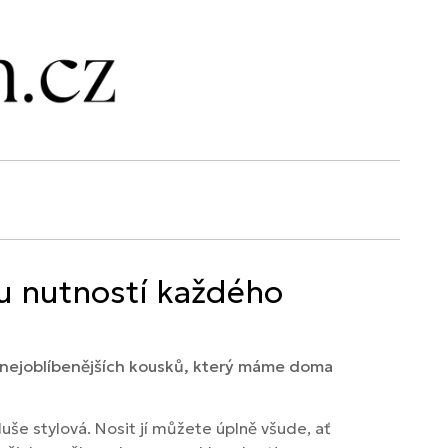
ou nutností každého
z nejoblíbenějších kousků, který máme doma
uše stylová. Nosit jí můžete úplně všude, ať