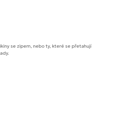
kiny se zipem, nebo ty, které se přetahují
lady.