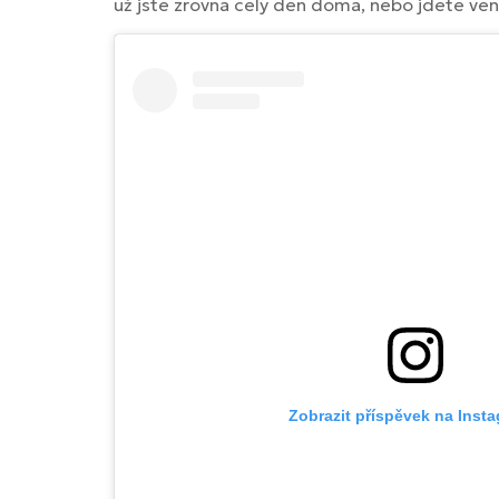
už jste zrovna celý den doma, nebo jdete ven
Zobrazit příspěvek na Inst