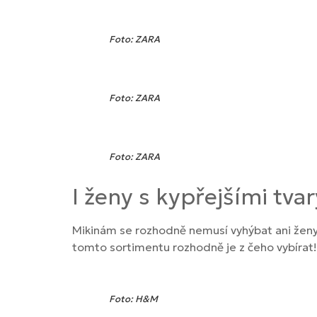
Foto: ZARA
Foto: ZARA
Foto: ZARA
I ženy s kypřejšími tvar
Mikinám se rozhodně nemusí vyhýbat ani ženy ma
tomto sortimentu rozhodně je z čeho vybírat!
Foto: H&M