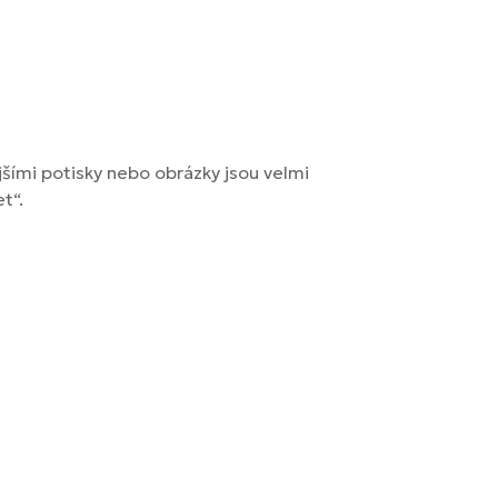
jšími potisky nebo obrázky jsou velmi
t“.