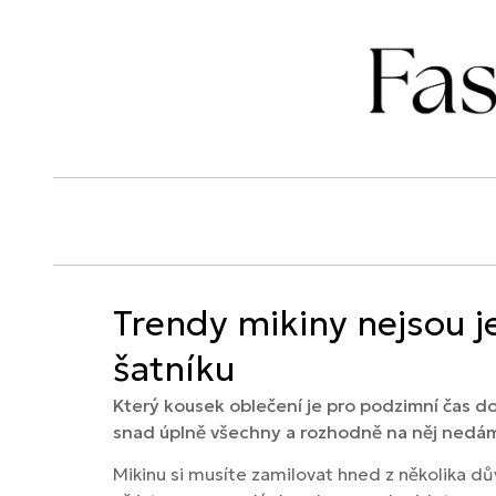
Trendy mikiny nejsou j
šatníku
Který kousek oblečení je pro podzimní čas 
snad úplně všechny a rozhodně na něj nedám
Mikinu si musíte zamilovat hned z několika dů