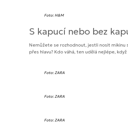
Foto: H&M
S kapucí nebo bez kap
Nemůžete se rozhodnout, jestli nosit mikinu s
přes hlavu? Kdo váhá, ten udělá nejlépe, když
Foto: ZARA
Foto: ZARA
Foto: ZARA