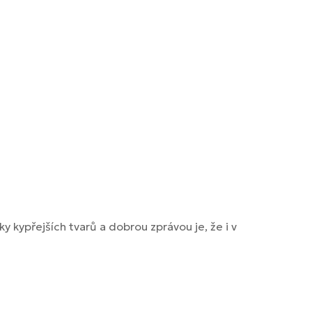
y kypřejších tvarů a dobrou zprávou je, že i v