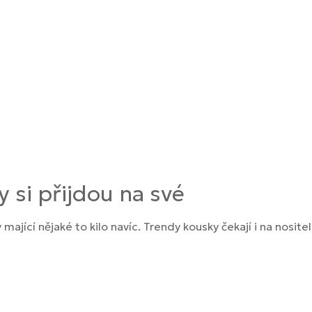
y si přijdou na své
jící nějaké to kilo navíc. Trendy kousky čekají i na nositelk