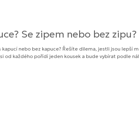
uce? Se zipem nebo bez zipu?
 kapucí nebo bez kapuce? Řešíte dilema, jestli jsou lepší mi
 si od každého pořídí jeden kousek a bude vybírat podle ná