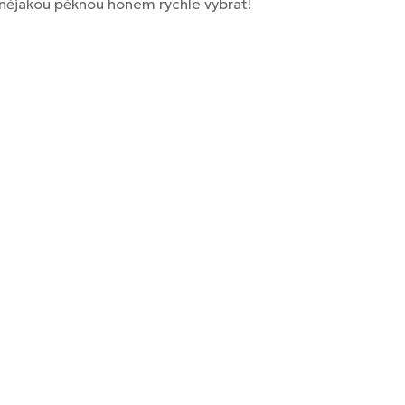
 nějakou pěknou honem rychle vybrat!