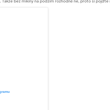
. Takže bez mikiny na podzim rozhodně ne, proto si pojďte
agramu