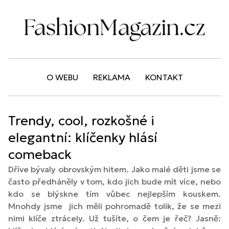
O WEBU
REKLAMA
KONTAKT
Trendy, cool, rozkošné i
elegantní: klíčenky hlásí
comeback
Dříve bývaly obrovským hitem. Jako malé děti jsme se
často předháněly v tom, kdo jich bude mít více, nebo
kdo se blýskne tím vůbec nejlepším kouskem.
Mnohdy jsme jich měli pohromadě tolik, že se mezi
nimi klíče ztrácely. Už tušíte, o čem je řeč? Jasně: