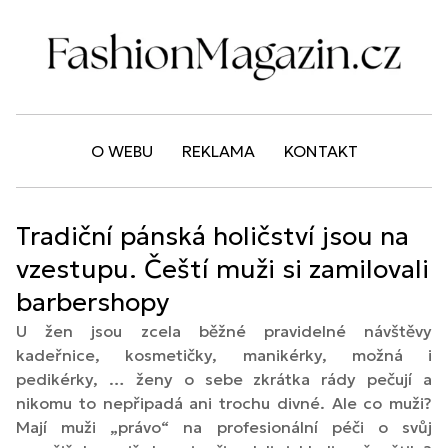
O WEBU
REKLAMA
KONTAKT
Tradiční pánská holičství jsou na
vzestupu. Čeští muži si zamilovali
barbershopy
U žen jsou zcela běžné pravidelné návštěvy
kadeřnice, kosmetičky, manikérky, možná i
pedikérky, … ženy o sebe zkrátka rády pečují a
nikomu to nepřipadá ani trochu divné. Ale co muži?
Mají muži „právo“ na profesionální péči o svůj