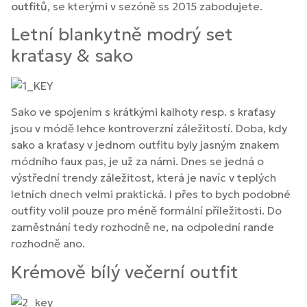
outfitů
, se kterými v sezóně ss 2015 zabodujete.
Letní blankytně modrý set
kraťasy & sako
Sako ve spojením s krátkými kalhoty resp. s kraťasy
jsou v módě lehce kontroverzní záležitostí. Doba, kdy
sako a kraťasy v jednom outfitu byly jasným znakem
módního faux pas, je už za námi. Dnes se jedná o
výstřední trendy záležitost, která je navíc v teplých
letních dnech velmi praktická. I přes to bych podobné
outfity volil pouze pro méně formální příležitosti. Do
zaměstnání tedy rozhodně ne, na odpolední rande
rozhodně ano.
Krémově bílý večerní outfit