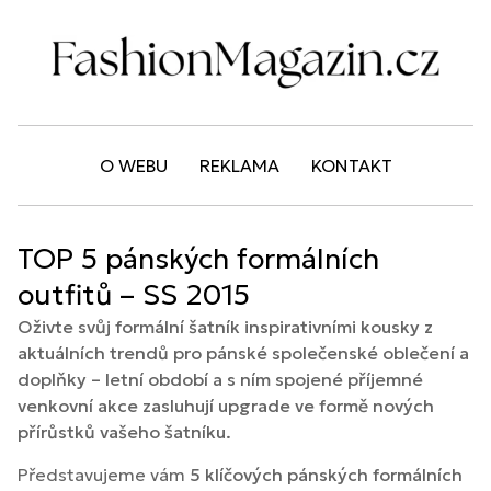
O WEBU
REKLAMA
KONTAKT
TOP 5 pánských formálních
outfitů – SS 2015
Oživte svůj formální šatník inspirativními kousky z
aktuálních trendů pro pánské společenské oblečení a
doplňky – letní období a s ním spojené příjemné
venkovní akce zasluhují upgrade ve formě nových
přírůstků vašeho šatníku.
Představujeme vám
5 klíčových pánských formálních