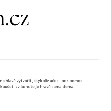
a hlavě vytvořit jakýkoliv účes i bez pomoci
vyzkoušet, zvládnete je hravě sama doma.