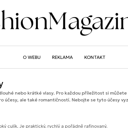
O WEBU
REKLAMA
KONTAKT
y
louhé nebo krátké vlasy. Pro každou příležitost si můžete n
etro účesy, ale také romantičností. Nebojte se tyto účesy 
 culík. Je praktický, rychlý a pořádně rafinovaný.