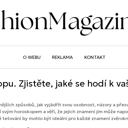
O WEBU
REKLAMA
KONTAKT
pu. Zjistěte, jaké se hodí k 
nějších způsobů, jak vyjádřit svou osobnost, názory a přesv
ídí svým horoskopem a věří, že jejich znamení jim může napo
é tetování by mohlo být ideální pro každé znamení zvěrokr