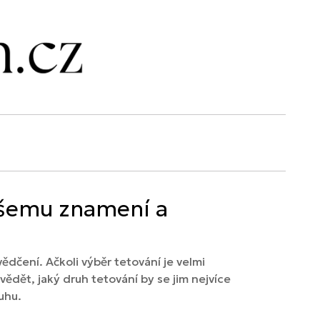
vašemu znamení a
ědčení. Ačkoli výběr tetování je velmi
vědět, jaký druh tetování by se jim nejvíce
uhu.