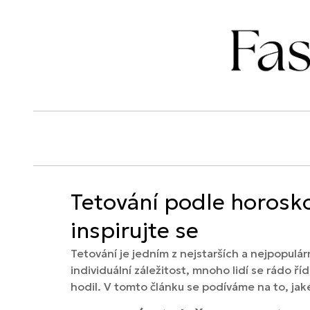
Tetování podle horosko
inspirujte se
Tetování je jedním z nejstarších a nejpopulár
individuální záležitost, mnoho lidí se rádo ř
hodil. V tomto článku se podíváme na to, jak