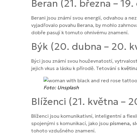
Beran (21. března – 19
Berani jsou známí svou energií, odvahou a nez
vyjadřovalo povahu Berana, by mohlo zahrnovat
dobře pasují k tomuto ohnivému znamení.
Býk (20. dubna – 20. k
Býci jsou známí svou houževnatostí, vytrvalost
jejich vkus a lásku k přírodě. Tetování s
květin
Foto: Unsplash
Blíženci (21. května – 2
Blíženci jsou komunikativní, inteligentní a fle
spojenými s komunikací, jako jsou
písmena, sl
tohoto vzdušného znamení.