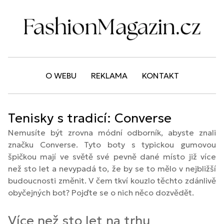
O WEBU
REKLAMA
KONTAKT
Tenisky s tradicí: Converse
Nemusíte být zrovna módní odborník, abyste znali
značku Converse. Tyto boty s typickou gumovou
špičkou mají ve světě své pevně dané místo již více
než sto let a nevypadá to, že by se to mělo v nejbližší
budoucnosti změnit. V čem tkví kouzlo těchto zdánlivě
obyčejných bot? Pojďte se o nich něco dozvědět.
Více než sto let na trhu