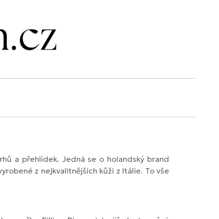
rhů a přehlídek. Jedná se o holandský brand
yrobené z nejkvalitnějších kůži z Itálie. To vše