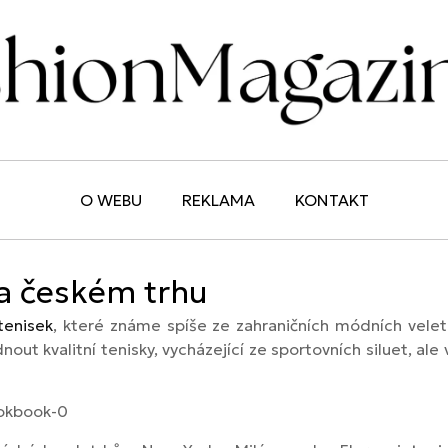
O WEBU
REKLAMA
KONTAKT
na českém trhu
tenisek
, které známe spíše ze zahraničních módních velet
nout kvalitní tenisky, vycházející ze sportovních siluet, ale v