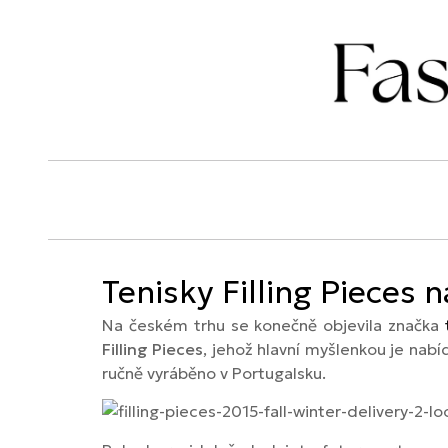
Tenisky Filling Pieces 
Na českém trhu se konečně objevila značka
Filling Pieces
, jehož hlavní myšlenkou je nabíd
ručně vyráběno v Portugalsku.