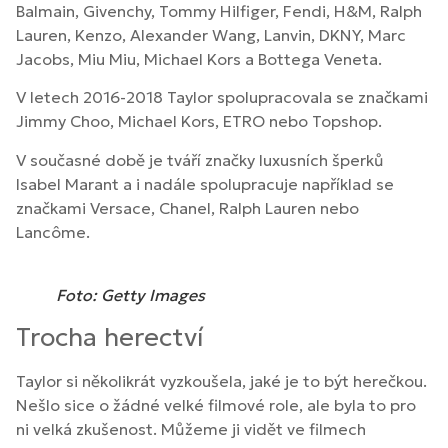
Balmain, Givenchy, Tommy Hilfiger, Fendi, H&M, Ralph
Lauren, Kenzo, Alexander Wang, Lanvin, DKNY, Marc
Jacobs, Miu Miu, Michael Kors a Bottega Veneta.
V letech 2016-2018 Taylor spolupracovala se značkami
Jimmy Choo, Michael Kors, ETRO nebo Topshop.
V současné době je tváří značky luxusních šperků
Isabel Marant a i nadále spolupracuje například se
značkami Versace, Chanel, Ralph Lauren nebo
Lancôme.
Foto: Getty Images
Trocha herectví
Taylor si několikrát vyzkoušela, jaké je to být herečkou.
Nešlo sice o žádné velké filmové role, ale byla to pro
ni velká zkušenost. Můžeme ji vidět ve filmech