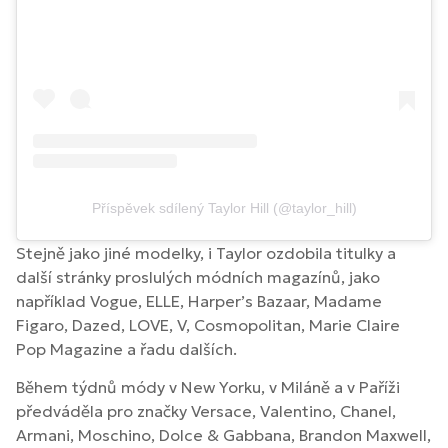
Příspěvek sdílený Taylor Hill (@taylor_hill)
Stejně jako jiné modelky, i Taylor ozdobila titulky a
další stránky proslulých módních magazínů, jako
například Vogue, ELLE, Harper’s Bazaar, Madame
Figaro, Dazed, LOVE, V, Cosmopolitan, Marie Claire
Pop Magazine a řadu dalších.
Během týdnů módy v New Yorku, v Miláně a v Paříži
předváděla pro značky Versace, Valentino, Chanel,
Armani, Moschino, Dolce & Gabbana, Brandon Maxwell,