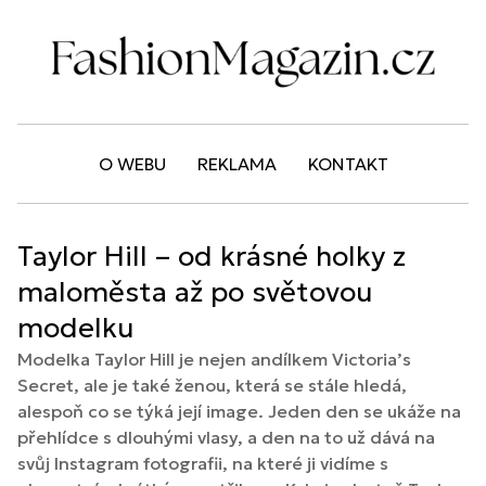
O WEBU
REKLAMA
KONTAKT
Taylor Hill – od krásné holky z
maloměsta až po světovou
modelku
Modelka Taylor Hill je nejen andílkem Victoria’s
Secret, ale je také ženou, která se stále hledá,
alespoň co se týká její image. Jeden den se ukáže na
přehlídce s dlouhými vlasy, a den na to už dává na
svůj Instagram fotografii, na které ji vidíme s