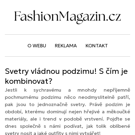
O WEBU
REKLAMA
KONTAKT
Svetry vládnou podzimu! S čím je
kombinovat?
Jestli k sychravému a mnohdy nepříjemně
pochmurnému podzimu něco neodmyslitelně patří,
pak jsou to jednoznačně svetry. Právě podzim je
období, kterému dominují nejen hřejivé a měkoučké
materiály, ale i trend v podobě vrstvení. Pojďte se
dnes společně s námi podívat, jak tolik oblíbené
svetry nosit a jaké outfity s nimi vytvářet!