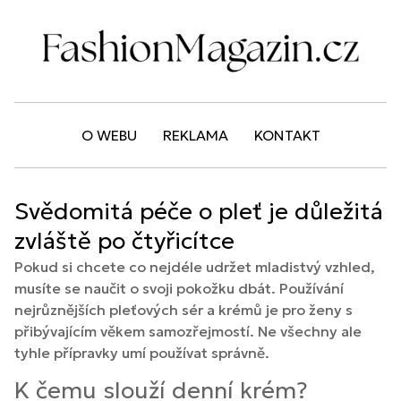
O WEBU
REKLAMA
KONTAKT
Svědomitá péče o pleť je důležitá
zvláště po čtyřicítce
Pokud si chcete co nejdéle udržet mladistvý vzhled,
musíte se naučit o svoji pokožku dbát. Používání
nejrůznějších pleťových sér a krémů je pro ženy s
přibývajícím věkem samozřejmostí. Ne všechny ale
tyhle přípravky umí používat správně.
K čemu slouží denní krém?