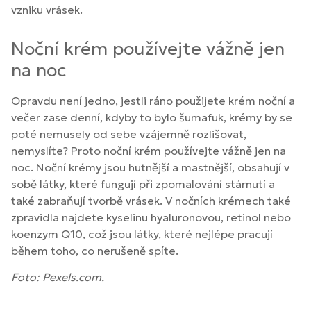
vzniku vrásek.
Noční krém používejte vážně jen
na noc
Opravdu není jedno, jestli ráno použijete krém noční a
večer zase denní, kdyby to bylo šumafuk, krémy by se
poté nemusely od sebe vzájemně rozlišovat,
nemyslíte? Proto noční krém používejte vážně jen na
noc. Noční krémy jsou hutnější a mastnější, obsahují v
sobě látky, které fungují při zpomalování stárnutí a
také zabraňují tvorbě vrásek. V nočních krémech také
zpravidla najdete kyselinu hyaluronovou, retinol nebo
koenzym Q10, což jsou látky, které nejlépe pracují
během toho, co nerušeně spíte.
Foto: Pexels.com.