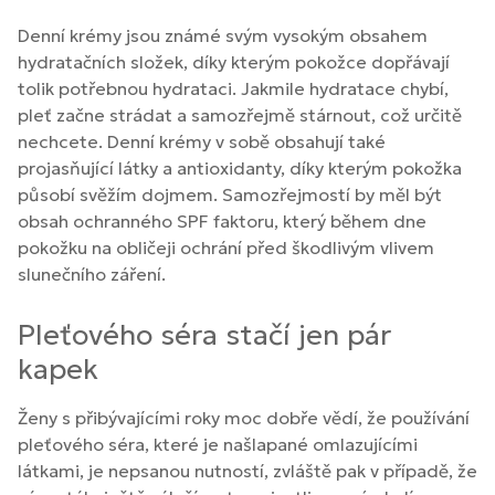
Denní krémy jsou známé svým vysokým obsahem
hydratačních složek, díky kterým pokožce dopřávají
tolik potřebnou hydrataci. Jakmile hydratace chybí,
pleť začne strádat a samozřejmě stárnout, což určitě
nechcete. Denní krémy v sobě obsahují také
projasňující látky a antioxidanty, díky kterým pokožka
působí svěžím dojmem. Samozřejmostí by měl být
obsah ochranného SPF faktoru, který během dne
pokožku na obličeji ochrání před škodlivým vlivem
slunečního záření.
Pleťového séra stačí jen pár
kapek
Ženy s přibývajícími roky moc dobře vědí, že používání
pleťového séra, které je našlapané omlazujícími
látkami, je nepsanou nutností, zvláště pak v případě, že