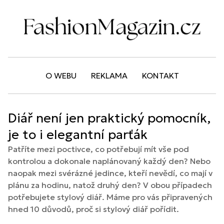
O WEBU
REKLAMA
KONTAKT
Diář není jen praktický pomocník,
je to i elegantní parťák
Patříte mezi poctivce, co potřebují mít vše pod
kontrolou a dokonale naplánovaný každý den? Nebo
naopak mezi svérázné jedince, kteří nevědí, co mají v
plánu za hodinu, natož druhý den? V obou případech
potřebujete stylový diář. Máme pro vás připravených
hned 10 důvodů, proč si stylový diář pořídit.