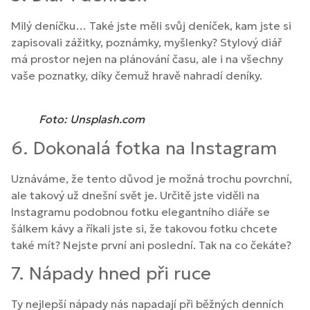
Milý deníčku… Také jste měli svůj deníček, kam jste si
zapisovali zážitky, poznámky, myšlenky? Stylový diář
má prostor nejen na plánování času, ale i na všechny
vaše poznatky, díky čemuž hravě nahradí deníky.
Foto: Unsplash.com
6. Dokonalá fotka na Instagram
Uznáváme, že tento důvod je možná trochu povrchní,
ale takový už dnešní svět je. Určitě jste viděli na
Instagramu podobnou fotku elegantního diáře se
šálkem kávy a říkali jste si, že takovou fotku chcete
také mít? Nejste první ani poslední. Tak na co čekáte?
7. Nápady hned při ruce
Ty nejlepší nápady nás napadají při běžných denních