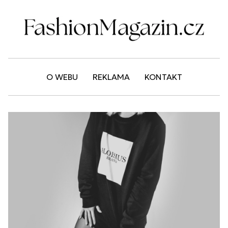
O WEBU
REKLAMA
KONTAKT