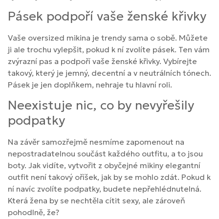
Pásek podpoří vaše ženské křivky
Vaše oversized mikina je trendy sama o sobě. Můžete
ji ale trochu vylepšit, pokud k ní zvolíte pásek. Ten vám
zvýrazní pas a podpoří vaše ženské křivky. Vybírejte
takový, který je jemný, decentní a v neutrálních tónech.
Pásek je jen doplňkem, nehraje tu hlavní roli.
Neexistuje nic, co by nevyřešily
podpatky
Na závěr samozřejmě nesmíme zapomenout na
nepostradatelnou součást každého outfitu, a to jsou
boty. Jak vidíte, vytvořit z obyčejné mikiny elegantní
outfit není takový oříšek, jak by se mohlo zdát. Pokud k
ní navíc zvolíte podpatky, budete nepřehlédnutelná.
Která žena by se nechtěla cítit sexy, ale zároveň
pohodlně, že?