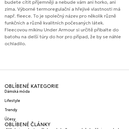
budete cítit příjemněji a nebude vám ani horko, ani
zima. Výborné termoregulační a hřejivé vlastnosti má
např. fleece. To je společný název pro několik různě
funkčních a různě kvalitních počesaných látek.
Fleecovou mikinu Under Armour si určitě přibalte do
batohu na delší túry do hor pro případ, že by se náhle
ochladilo.
OBLÍBENÉ KATEGORIE
Dámská móda
Lifestyle
Trendy
Účesy
OBLÍBENÉ ČLÁNKY