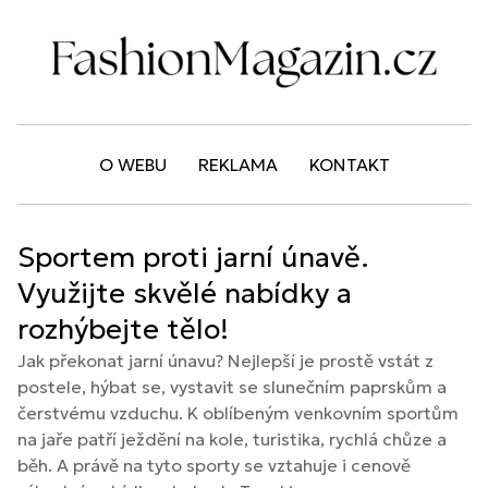
O WEBU
REKLAMA
KONTAKT
Sportem proti jarní únavě.
Využijte skvělé nabídky a
rozhýbejte tělo!
Jak překonat jarní únavu? Nejlepší je prostě vstát z
postele, hýbat se, vystavit se slunečním paprskům a
čerstvému vzduchu. K oblíbeným venkovním sportům
na jaře patří ježdění na kole, turistika, rychlá chůze a
běh. A právě na tyto sporty se vztahuje i cenově