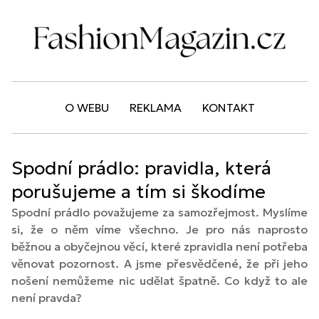
O WEBU
REKLAMA
KONTAKT
Spodní prádlo: pravidla, která
porušujeme a tím si škodíme
Spodní prádlo považujeme za samozřejmost. Myslíme
si, že o něm víme všechno. Je pro nás naprosto
běžnou a obyčejnou věcí, které zpravidla není potřeba
věnovat pozornost. A jsme přesvědčené, že při jeho
nošení nemůžeme nic udělat špatně. Co když to ale
není pravda?