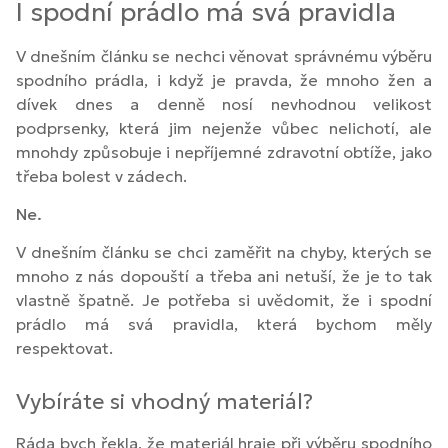
I spodní prádlo má svá pravidla
V dnešním článku se nechci věnovat správnému výběru
spodního prádla, i když je pravda, že mnoho žen a
dívek dnes a denně nosí nevhodnou velikost
podprsenky, která jim nejenže vůbec nelichotí, ale
mnohdy způsobuje i nepříjemné zdravotní obtíže, jako
třeba bolest v zádech.
Ne.
V dnešním článku se chci zaměřit na chyby, kterých se
mnoho z nás dopouští a třeba ani netuší, že je to tak
vlastně špatně. Je potřeba si uvědomit, že i spodní
prádlo má svá pravidla, která bychom měly
respektovat.
Vybíráte si vhodný materiál?
Ráda bych řekla, že materiál hraje při výběru spodního