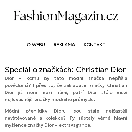
O WEBU
REKLAMA
KONTAKT
Speciál o značkách: Christian Dior
Dior – komu by tato módní značka nepřišla
povědomá? I přes to, že zakladatel značky Christian
Dior již není mezi námi, patří Dior stále mezi
nejluxusnější značky módního průmyslu.
Módní přehlídky Dioru jsou stále nejčastěji
navštěvované a kolekce? Ty zůstaly věrné hlavní
myšlence značky Dior – extravagance.