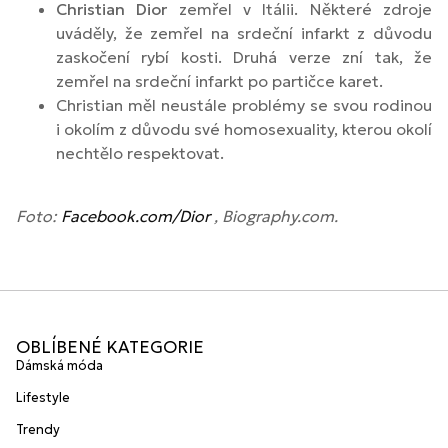
Christian Dior
zemřel v Itálii. Některé zdroje
uváděly, že zemřel na srdeční infarkt z důvodu
zaskočení rybí kosti. Druhá verze zní tak, že
zemřel na srdeční infarkt po partičce karet.
Christian měl neustále problémy se svou rodinou
i okolím z důvodu své homosexuality, kterou okolí
nechtělo respektovat.
Foto:
Facebook.com/Dior
, Biography.com.
OBLÍBENÉ KATEGORIE
Dámská móda
Lifestyle
Trendy