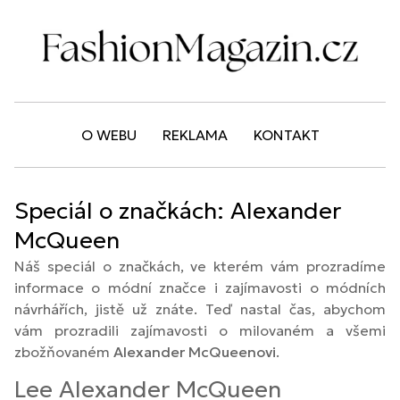
O WEBU
REKLAMA
KONTAKT
Speciál o značkách: Alexander
McQueen
Náš speciál o značkách, ve kterém vám prozradíme
informace o módní značce i zajímavosti o módních
návrhářích, jistě už znáte. Teď nastal čas, abychom
vám prozradili zajímavosti o milovaném a všemi
zbožňovaném
Alexander McQueenovi
.
Lee Alexander McQueen