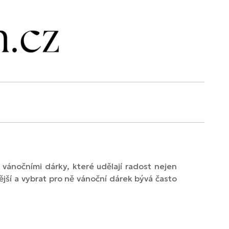
vánočními dárky, které udělají radost nejen
ější a vybrat pro ně vánoční dárek bývá často