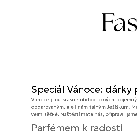
Speciál Vánoce: dárky 
Vánoce jsou krásné období plných dojemných
obdarovaným, ale i nám tajným Ježíškům. Mužů
velmi těžké. Naštěstí máte nás, připravili jsm
Parfémem k radosti