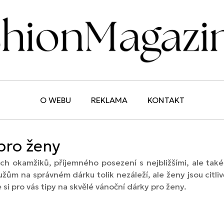
O WEBU
REKLAMA
KONTAKT
pro ženy
 okamžiků, příjemného posezení s nejbližšími, ale také 
m na správném dárku tolik nezáleží, ale ženy jsou citliv
e si pro vás tipy na skvělé vánoční dárky pro ženy.