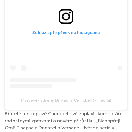
Zobrazit příspěvek na Instagramu
Příspěvek sdílený Dr Naomi Campbell (@naomi)
Přátelé a kolegové Campbellové zaplavili komentáře
radostnými zprávami o novém přírůstku. „Blahopřeji
Omi!!“ napsala Donatella Versace. Hvězda seriálu