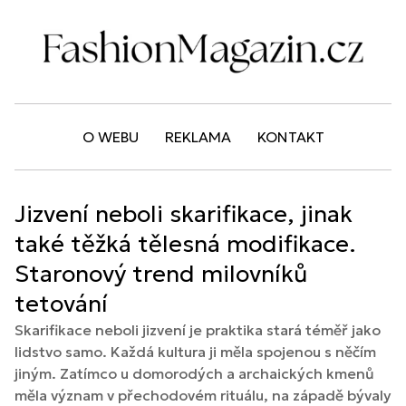
O WEBU
REKLAMA
KONTAKT
Jizvení neboli skarifikace, jinak
také těžká tělesná modifikace.
Staronový trend milovníků
tetování
Skarifikace neboli jizvení je praktika stará téměř jako
lidstvo samo. Každá kultura ji měla spojenou s něčím
jiným. Zatímco u domorodých a archaických kmenů
měla význam v přechodovém rituálu, na západě bývaly