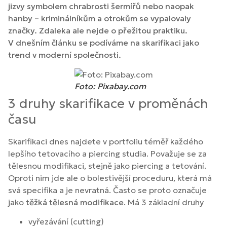
jizvy symbolem chrabrosti šermířů nebo naopak
hanby – kriminálníkům a otrokům se vypalovaly
značky. Zdaleka ale nejde o přežitou praktiku.
V dnešním článku se podíváme na skarifikaci jako
trend v moderní společnosti.
Foto: Pixabay.com
3 druhy skarifikace v proměnách
času
Skarifikaci dnes najdete v portfoliu téměř každého
lepšího tetovacího a piercing studia. Považuje se za
tělesnou modifikaci, stejně jako piercing a tetování.
Oproti nim jde ale o bolestivější proceduru, která má
svá specifika a je nevratná. Často se proto označuje
jako
těžká tělesná modifikace
. Má 3 základní druhy
vyřezávání (cutting)