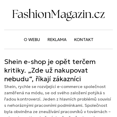
O WEBU
REKLAMA
KONTAKT
Shein e-shop je opět terčem
kritiky. „Zde už nakupovat
nebudu“, říkají zákazníci
Shein, rychle se rozvíjející e-commerce společnost
zaměřená na módu, se od svého založení potýká s
řadou kontroverzí. Jeden z hlavních problémů souvisí
s nehoráznými pracovními podmínkami. Společnost
byla obviněna ze zneužívání pracovníků v továrnách –