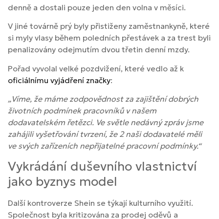
denně a dostali pouze jeden den volna v měsíci.
V jiné továrně prý byly přistiženy zaměstnankyně, které
si myly vlasy během poledních přestávek a za trest byli
penalizovány odejmutím dvou třetin denní mzdy.
Pořad vyvolal velké pozdvižení, které vedlo až k
oficiálnímu vyjádření značky
:
„Víme, že máme zodpovědnost za zajištění dobrých
životních podmínek pracovníků v našem
dodavatelském řetězci. Ve světle nedávný zpráv jsme
zahájili vyšetřování tvrzení, že 2 naši dodavatelé měli
ve svých zařízeních nepřijatelné pracovní podmínky.“
Vykrádání duševního vlastnictví
jako byznys model
Další kontroverze Shein se týkají kulturního využití.
Společnost byla kritizována za prodej oděvů a