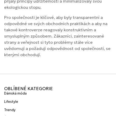
přijaly principy udržitelnosti a minimalizovaly svou
ekologickou stopu.
Pro společnosti je klíčové, aby byly transparentní a
odpovědné ve svých obchodních praktikách a aby na
takové kontroverze reagovaly konstruktivním a
smysluplným způsobem. Zákazníci, zainteresované
strany a veřejnost si tyto problémy stále více
uvědomují a požadují odpovědnost od společností, se
kterými obchodují.
OBLÍBENÉ KATEGORIE
Dámská móda
Lifestyle
Trendy