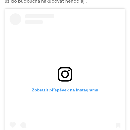
už do budoucna nakupovat nehodlají.
Zobrazit příspěvek na Instagramu