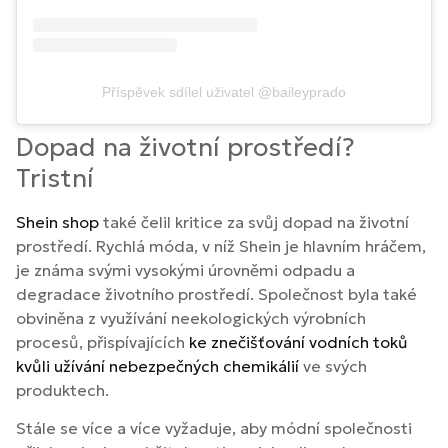
Příspěvek sdílel uživatel @baileyprado
Dopad na životní prostředí?
Tristní
Shein shop
také čelil kritice za svůj dopad na životní
prostředí. Rychlá móda, v níž Shein je hlavním hráčem,
je známa svými vysokými úrovněmi odpadu a
degradace životního prostředí. Společnost byla také
obviněna z využívání neekologických výrobních
procesů, přispívajících
ke znečišťování vodních toků
kvůli užívání nebezpečných chemikálií
ve svých
produktech.
Stále se více a více vyžaduje, aby módní společnosti