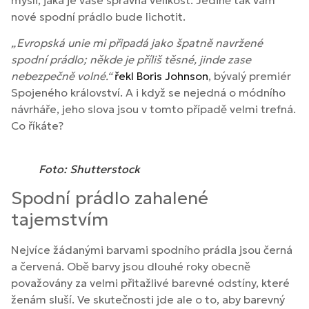
nové spodní prádlo bude lichotit.
„Evropská unie mi připadá jako špatně navržené
spodní prádlo; někde je příliš těsné, jinde zase
nebezpečně volné.“
řekl Boris Johnson
, bývalý premiér
Spojeného království. A i když se nejedná o módního
návrháře, jeho slova jsou v tomto případě velmi trefná.
Co říkáte?
Foto: Shutterstock
Spodní prádlo zahalené
tajemstvím
Nejvíce žádanými barvami spodního prádla jsou černá
a červená. Obě barvy jsou dlouhé roky obecně
považovány za velmi přitažlivé barevné odstíny, které
ženám sluší. Ve skutečnosti jde ale o to, aby barevný