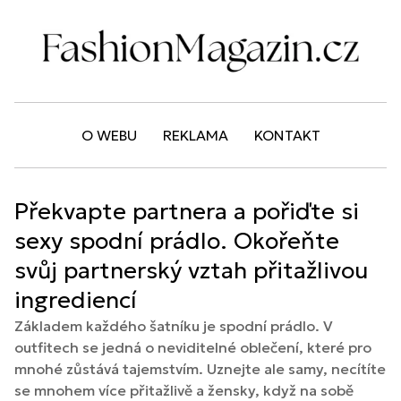
O WEBU
REKLAMA
KONTAKT
Překvapte partnera a pořiďte si
sexy spodní prádlo. Okořeňte
svůj partnerský vztah přitažlivou
ingrediencí
Základem každého šatníku je spodní prádlo. V
outfitech se jedná o neviditelné oblečení, které pro
mnohé zůstává tajemstvím. Uznejte ale samy, necítíte
se mnohem více přitažlivě a žensky, když na sobě