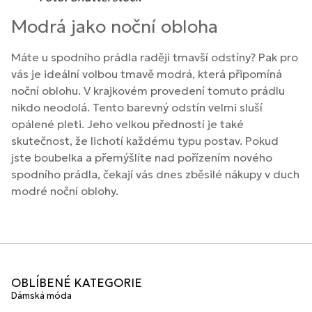
Modrá jako noční obloha
Máte u spodního prádla raději tmavší odstíny? Pak pro
vás je ideální volbou tmavě modrá, která připomíná
noční oblohu. V krajkovém provedení tomuto prádlu
nikdo neodolá. Tento barevný odstín velmi sluší
opálené pleti. Jeho velkou předností je také
skutečnost, že lichotí každému typu postav. Pokud
jste boubelka a přemýšlíte nad pořízením nového
spodního prádla, čekají vás dnes zběsilé nákupy v duch
modré noční oblohy.
OBLÍBENÉ KATEGORIE
Dámská móda