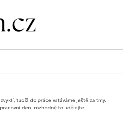
vyklí, tudíž do práce vstáváme ještě za tmy.
 pracovní den, rozhodně to udělejte.