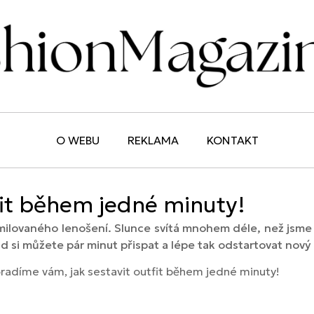
O WEBU
REKLAMA
KONTAKT
fit během jedné minuty!
ilovaného lenošení. Slunce svítá mnohem déle, než jsme z
d si můžete pár minut přispat a lépe tak odstartovat nový
oradíme vám, jak sestavit outfit během jedné minuty!