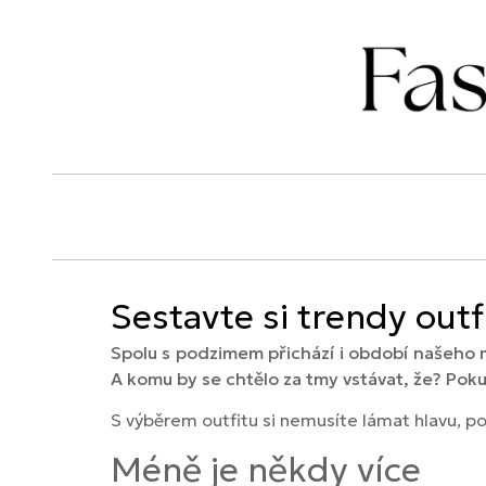
Sestavte si trendy out
Spolu s podzimem přichází i období našeho m
A komu by se chtělo za tmy vstávat, že? Poku
S výběrem outfitu si nemusíte lámat hlavu, p
Méně je někdy více