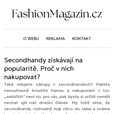
O WEBU
REKLAMA
KONTAKT
Secondhandy získávají na
popularitě. Proč v nich
nakupovat?
Také milujete nákupy v secondhandech? Pakliže
nesouhlasně kroutíte hlavou a nakupování v tzv.
„sekáčích“
není nic pro vás, pak byste si určitě neměli
nechat ujít náš dnešní článek. My totiž víme, že
secondhandy rozhodně mají něco do sebe a známe