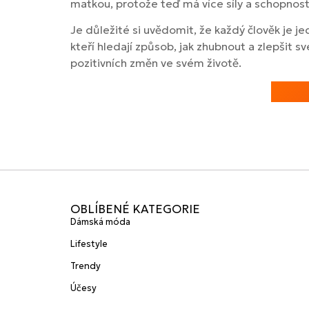
matkou, protože teď má více síly a schopnosti 
Je důležité si uvědomit, že každý člověk je j
kteří hledají způsob, jak zhubnout a zlepšit
pozitivních změn ve svém životě.
OBLÍBENÉ KATEGORIE
Dámská móda
Lifestyle
Trendy
Účesy