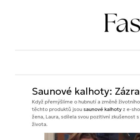
Saunové kalhoty: Zázra
Když přemýšlíme o hubnutí a změně životního s
těchto produktů jsou
saunové kalhoty
z e-sho
žena, Laura, sdílela svou pozitivní zkušenost
života.