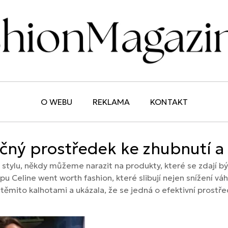
O WEBU
REKLAMA
KONTAKT
čný prostředek ke zhubnutí a 
tylu, někdy můžeme narazit na produkty, které se zdají být 
pu Celine went worth fashion, které slibují nejen snížení vá
 s těmito kalhotami a ukázala, že se jedná o efektivní prost