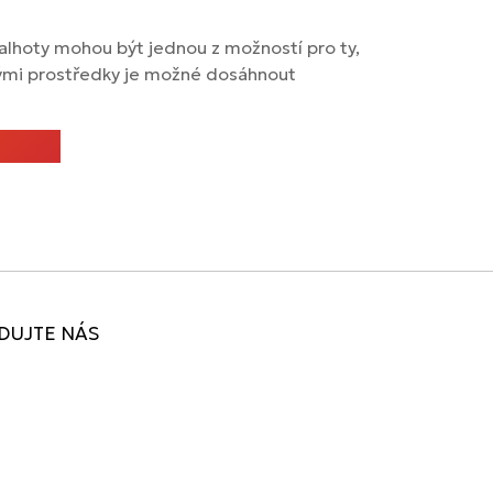
kalhoty mohou být jednou z možností pro ty,
dnými prostředky je možné dosáhnout
DUJTE NÁS