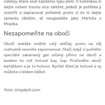
odstíny, které sluší každému typu pleti. S tvářenkou si
dejte ovšem trochu více záležet, jelikož je potřeba ji
rozetřít a zapracovat pořádně, proto si na ni dejte
opravdu záležet, ať nevypadáte jako Marfuša z
Mrazíka.
Nezapomeňte na obočí
Obočí dokáže změnit celý obličej, proto na něj
rozhodně nesmíte zapomenout. Stačí, když si pořídíte
speciální zabarvený gel určený přímo na obočí a
budete ho mít hotové šup, šup. Pročísněte obočí
kartáčkem a je to hotovo. Rychlé líčení je hotové a vy
můžete s klidem běžet.
Foto: Unsplash.com.