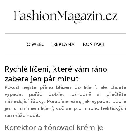
O WEBU
REKLAMA
KONTAKT
Rychlé líčení, které vám ráno
zabere jen pár minut
Pokud nejste přímo blázen do líčení, ale chcete
vypadat pořád dobře, rozhodně si přečtěte
následující řádky. Poradíme vám, jak vypadat dobře
jen s minimem líčení, což se pro mnoho hektických
rán může hodit.
Korektor a tónovací krém je