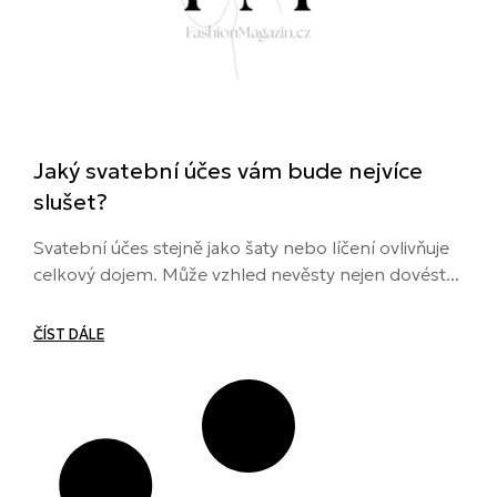
Jaký svatební účes vám bude nejvíce
slušet?
Svatební účes stejně jako šaty nebo líčení ovlivňuje
celkový dojem. Může vzhled nevěsty nejen dovést...
ČÍST DÁLE