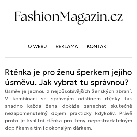
O WEBU
REKLAMA
KONTAKT
Rtěnka je pro ženu šperkem jejího
úsměvu. Jak vybrat tu správnou?
Úsměv je jednou z nejpůsobivějších ženských zbraní.
V kombinaci se správným odstínem rtěnky tak
snadno každá žena dokáže zanechat skutečně
nezapomenutelný dojem prakticky kdykoliv. Právě
proto je kvalitní rtěnka pro ženy nepostradatelným
doplňkem a tím i dokonalým dárkem.